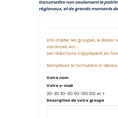
transmettre non seulement le patrimo
régionaux, et de grands moments de n
Afin d’aider les groupes, le Boute
vacances, etc…
Les réductions s’appliquent en fo
Remplissez le formulaire ci-dessous
Votre nom
Votre e-mail
20-30
30-50
50-100
100 et +
Description de votre groupe