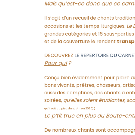
Mais qu’est-ce donc que ce carn
Il s’agit d’un recueil de chants tradi
occasions et les temps liturgiques.
Le 
grandes catégories et 16 sous-parties 
et de la couverture le rendent
transp
DECOUVREZ
LE REPERTOIRE DU CARNE
Pour qui
?
Conçu bien évidemment pour plaire aux s
bons vivants, prêtres, chasseurs, art
aussi des comptines, des chants à ento
soirées,
qu’elles soient étudiantes, sco
qu’il soit au pied du sapin en 2025).)
Le p’tit truc en plus du Boute-ent
De nombreux chants sont accompagnés 