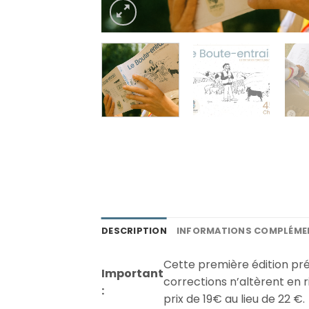
DESCRIPTION
INFORMATIONS COMPLÉME
Cette première édition pr
Important
corrections n’altèrent en r
:
prix de 19€ au lieu de 22 €.