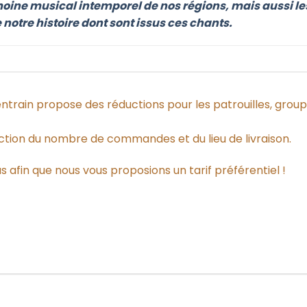
ine musical intemporel de nos régions, mais aussi les 
otre histoire dont sont issus ces chants.
-entrain propose des réductions pour les patrouilles, grou
nction du nombre de commandes et du lieu de livraison.
 afin que nous vous proposions un tarif préférentiel !