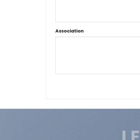
Association
L